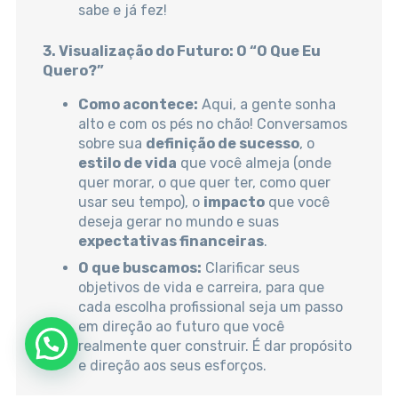
sabe e já fez!
3. Visualização do Futuro: O “O Que Eu
Quero?”
Como acontece:
Aqui, a gente sonha
alto e com os pés no chão! Conversamos
sobre sua
definição de sucesso
, o
estilo de vida
que você almeja (onde
quer morar, o que quer ter, como quer
usar seu tempo), o
impacto
que você
deseja gerar no mundo e suas
expectativas financeiras
.
O que buscamos:
Clarificar seus
objetivos de vida e carreira, para que
cada escolha profissional seja um passo
em direção ao futuro que você
realmente quer construir. É dar propósito
e direção aos seus esforços.