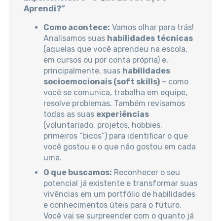
Aprendi?”
Como acontece:
Vamos olhar para trás!
Analisamos suas
habilidades técnicas
(aquelas que você aprendeu na escola,
em cursos ou por conta própria) e,
principalmente, suas
habilidades
socioemocionais (soft skills)
– como
você se comunica, trabalha em equipe,
resolve problemas. Também revisamos
todas as suas
experiências
(voluntariado, projetos, hobbies,
primeiros “bicos”) para identificar o que
você gostou e o que não gostou em cada
uma.
O que buscamos:
Reconhecer o seu
potencial já existente e transformar suas
vivências em um portfólio de habilidades
e conhecimentos úteis para o futuro.
Você vai se surpreender com o quanto já