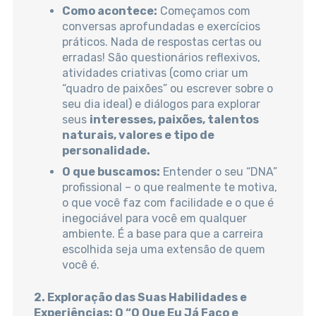
Como acontece:
Começamos com
conversas aprofundadas e exercícios
práticos. Nada de respostas certas ou
erradas! São questionários reflexivos,
atividades criativas (como criar um
“quadro de paixões” ou escrever sobre o
seu dia ideal) e diálogos para explorar
seus
interesses, paixões, talentos
naturais, valores e tipo de
personalidade.
O que buscamos:
Entender o seu “DNA”
profissional – o que realmente te motiva,
o que você faz com facilidade e o que é
inegociável para você em qualquer
ambiente. É a base para que a carreira
escolhida seja uma extensão de quem
você é.
2. Exploração das Suas Habilidades e
Experiências: O “O Que Eu Já Faço e